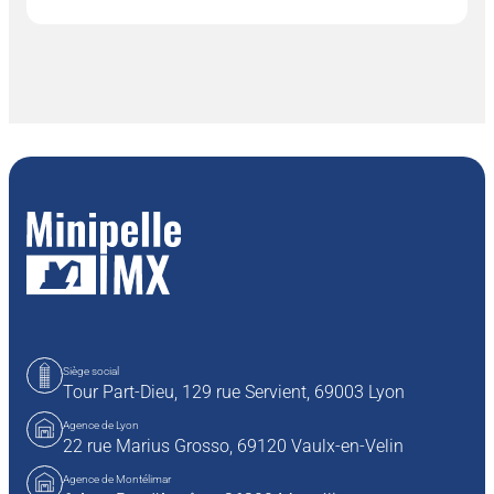
Siège social
Tour Part-Dieu, 129 rue Servient,
69003 Lyon
Agence de Lyon
22 rue Marius Grosso,
69120 Vaulx-en-Velin
Agence de Montélimar