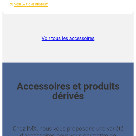
VOIR LA FICHE PRODUIT
Voir tous les accessoires
Accessoires et produits
dérivés
Chez IMX, nous vous proposons une variété
d’accessoires pour vous permettre de