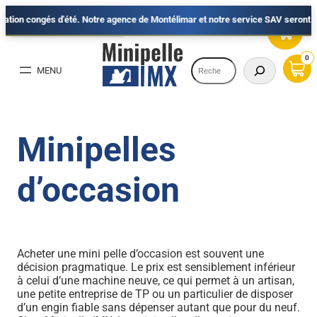
congés d'été. Notre agence de Montélimar et notre service SAV seront fermés du
RUPTURE DE STOCK
RUPTURE DE STOCK
RUPTURE DE STOCK
Aller
au
0
Recherche
contenu
Minipelles
d’occasion
Acheter une mini pelle d’occasion est souvent une
décision pragmatique. Le prix est sensiblement inférieur
à celui d’une machine neuve, ce qui permet à un artisan,
une petite entreprise de TP ou un particulier de disposer
d’un engin fiable sans dépenser autant que pour du neuf.