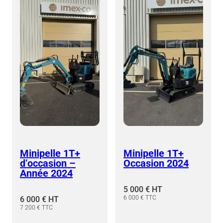
Minipelle 1T+
Minipelle 1T+
d’occasion –
Occasion 2024
Année 2024
5 000 € HT
6 000 € TTC
6 000 € HT
7 200 € TTC