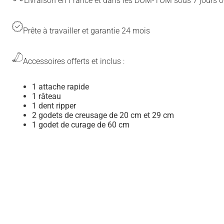
Livraison en France et dans les DOM-TOM sous 7 jours o
Prête à travailler et garantie 24 mois
Accessoires offerts et inclus :
1 attache rapide
1 râteau
1 dent ripper
2 godets de creusage de 20 cm et 29 cm
1 godet de curage de 60 cm