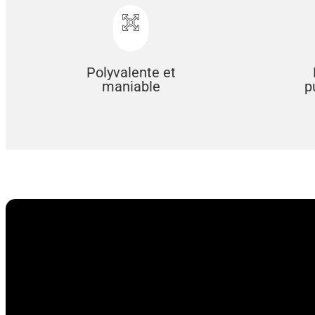
Polyvalente et
maniable
p