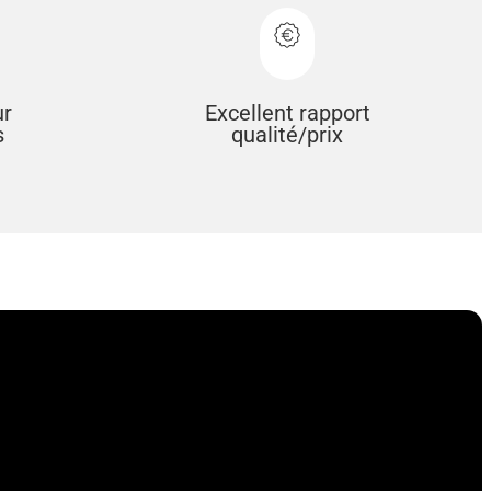
ur
Excellent rapport
s
qualité/prix