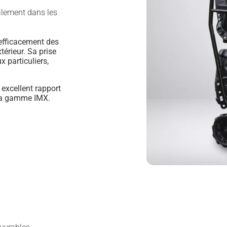
cilement dans les
 efficacement des
érieur. Sa prise
 particuliers,
 excellent rapport
e la gamme IMX.