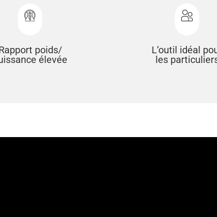
Rapport poids/
L’outil idéal po
uissance élevée
les particulier