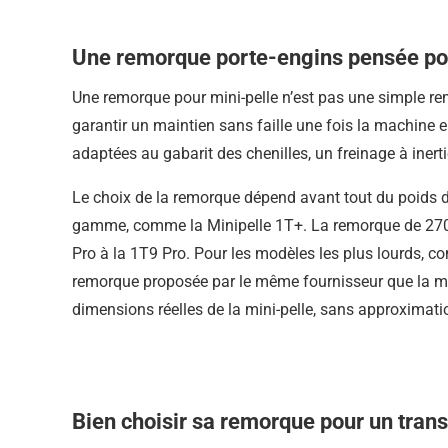
Une remorque porte-engins pensée pour
Une remorque pour mini-pelle n’est pas une simple re
garantir un maintien sans faille une fois la machine
adaptées au gabarit des chenilles, un freinage à inerti
Le choix de la remorque dépend avant tout du poids d
gamme, comme la Minipelle 1T+. La remorque de 2700 
Pro à la 1T9 Pro. Pour les modèles les plus lourds, c
remorque proposée par le même fournisseur que la mach
dimensions réelles de la mini-pelle, sans approximat
Bien choisir sa remorque pour un tran