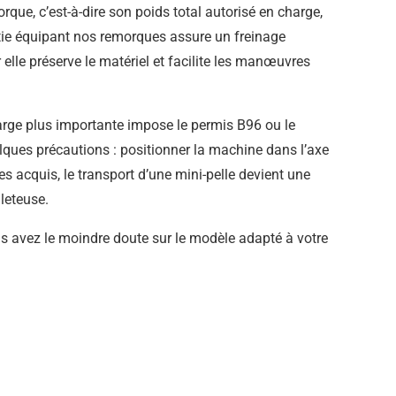
rque, c’est-à-dire son poids total autorisé en charge,
ertie équipant nos remorques assure un freinage
elle préserve le matériel et facilite les manœuvres
harge plus importante impose le permis B96 ou le
lques précautions : positionner la machine dans l’axe
es acquis, le transport d’une mini-pelle devient une
lleteuse.
vous avez le moindre doute sur le modèle adapté à votre