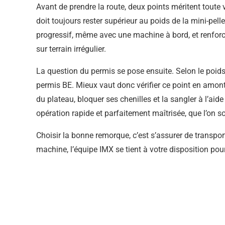
Avant de prendre la route, deux points méritent toute v
doit toujours rester supérieur au poids de la mini-pel
progressif, même avec une machine à bord, et renforce 
sur terrain irrégulier.
La question du permis se pose ensuite. Selon le poids
permis BE. Mieux vaut donc vérifier ce point en amont
du plateau, bloquer ses chenilles et la sangler à l’aid
opération rapide et parfaitement maîtrisée, que l’on s
Choisir la bonne remorque, c’est s’assurer de transpor
machine, l’équipe IMX se tient à votre disposition pou