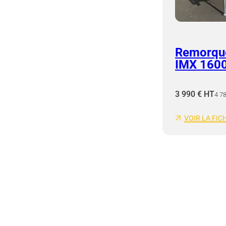
Remorque
IMX 1600
3 990 € HT
4 7
VOIR LA FIC