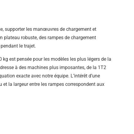
cte, supporter les manœuvres de chargement et
 un plateau robuste, des rampes de chargement
pendant le trajet.
 kg est pensée pour les modèles les plus légers de la
adresse à des machines plus imposantes, de la 1T2
uation exacte avec notre équipe. L’intérêt d’une
u et la largeur entre les rampes correspondent aux