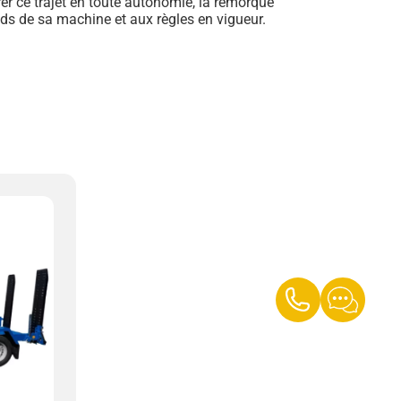
rer ce trajet en toute autonomie, la remorque
ids de sa machine et aux règles en vigueur.