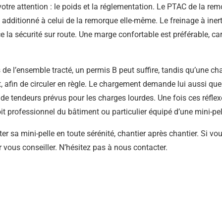
otre attention : le poids et la réglementation. Le PTAC de la remo
le additionné à celui de la remorque elle-même. Le freinage à in
la sécurité sur route. Une marge confortable est préférable, car 
 de l’ensemble tracté, un permis B peut suffire, tandis qu’une c
, afin de circuler en règle. Le chargement demande lui aussi que
e de tendeurs prévus pour les charges lourdes. Une fois ces réflex
oit professionnel du bâtiment ou particulier équipé d’une mini-pe
ter sa mini-pelle en toute sérénité, chantier après chantier. Si 
r vous conseiller. N’hésitez pas à nous contacter.