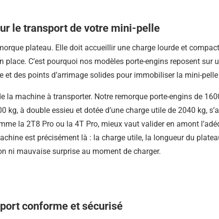
E
E
-
-
E
E
 le transport de votre mini-pelle
N
N
G
G
I
I
morque plateau. Elle doit accueillir une charge lourde et compa
N
N
S
S
 en place. C’est pourquoi nos modèles porte-engins reposent sur
I
I
e et des points d’arrimage solides pour immobiliser la mini-pelle 
M
M
X
X
1
2
e la machine à transporter. Notre remorque porte-engins de 1600
6
7
0
0
kg, à double essieu et dotée d’une charge utile de 2040 kg, s’
0
0
K
K
omme la 2T8 Pro ou la 4T Pro, mieux vaut valider en amont l’adéq
G
G
ine est précisément là : la charge utile, la longueur du platea
ion ni mauvaise surprise au moment de charger.
sport conforme et sécurisé