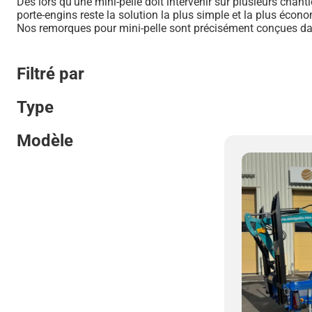
Dès lors qu’une mini-pelle doit intervenir sur plusieurs chan
Minipelle 2T8 PRO
porte-engins reste la solution la plus simple et la plus éco
Nos remorques pour mini-pelle sont précisément conçues dan
Minipelle 4T PRO
Filtré par
Type
Modèle