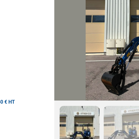
40 € HT