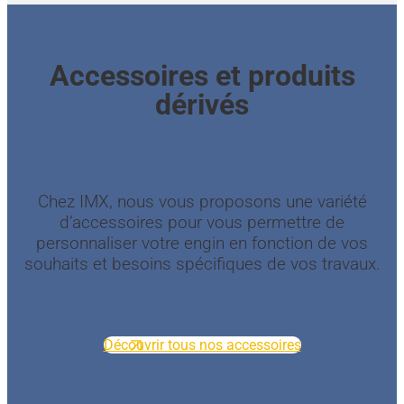
Accessoires et produits
dérivés
Chez IMX, nous vous proposons une variété
d’accessoires pour vous permettre de
personnaliser votre engin en fonction de vos
souhaits et besoins spécifiques de vos travaux.
Découvrir tous nos accessoires