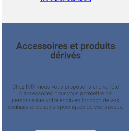
Accessoires et produits
dérivés
Chez IMX, nous vous proposons une variété
d’accessoires pour vous permettre de
personnaliser votre engin en fonction de vos
souhaits et besoins spécifiques de vos travaux.