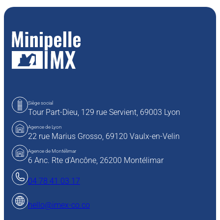
Siège social
Tour Part-Dieu, 129 rue Servient,
69003 Lyon
Agence de Lyon
22 rue Marius Grosso,
69120 Vaulx-en-Velin
Agence de Montélimar
6 Anc. Rte d’Ancône, 26200 Montélimar
04 78 41 03 17
hello@imex-co.co