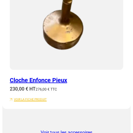
Cloche Enfonce Pieux
230,00
€
HT
276,00
€
TTC
VOIR LA FICHE PRODUIT
Voir tous les accessoires