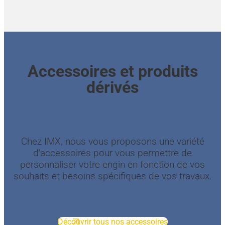
Accessoires et produits
dérivés
Chez IMX, nous vous proposons une variété
d’accessoires pour vous permettre de
personnaliser votre engin en fonction de vos
souhaits et besoins spécifiques de vos travaux.
Découvrir tous nos accessoires