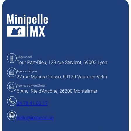
Siège social
Tour Part-Dieu, 129 rue Servient,
69003 Lyon
Agence de Lyon
22 rue Marius Grosso,
69120 Vaulx-en-Velin
Agence de Montélimar
6 Anc. Rte d’Ancône, 26200 Montélimar
04 78 41 03 17
hello@imex-co.co