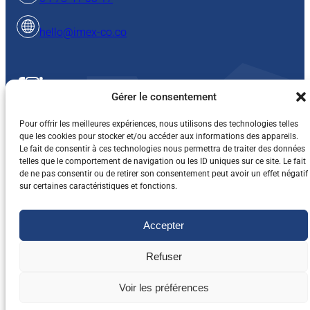
hello@imex-co.co
Gérer le consentement
Pour offrir les meilleures expériences, nous utilisons des technologies telles
que les cookies pour stocker et/ou accéder aux informations des appareils.
Le fait de consentir à ces technologies nous permettra de traiter des données
telles que le comportement de navigation ou les ID uniques sur ce site. Le fait
Mentions légales et vie privée
Cookies
de ne pas consentir ou de retirer son consentement peut avoir un effet négatif
Conditions Générales de Vente
sur certaines caractéristiques et fonctions.
© 2025 All Rights Reserved, IMEX-CO
Accepter
Refuser
Voir les préférences