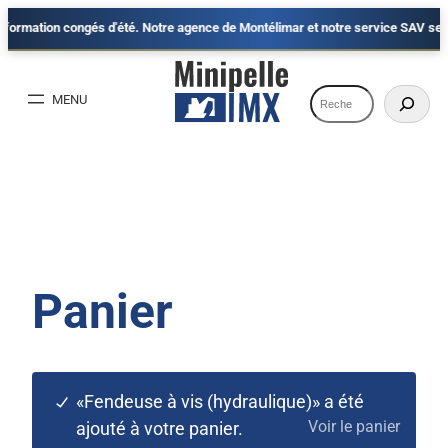
mation congés d'été. Notre agence de Montélimar et notre service SAV seront fe
Aller
au
Recherche
contenu
Panier
«Fendeuse à vis (hydraulique)» a été
Voir le panier
ajouté à votre panier.