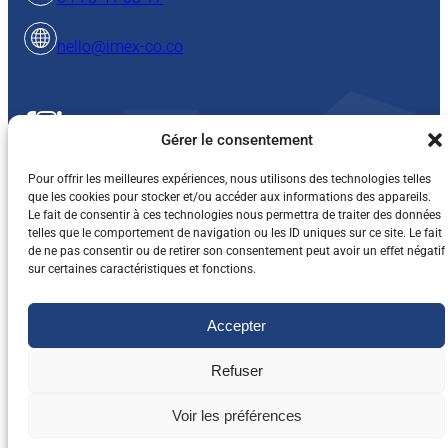
hello@imex-co.co
Gérer le consentement
Pour offrir les meilleures expériences, nous utilisons des technologies telles
que les cookies pour stocker et/ou accéder aux informations des appareils.
Le fait de consentir à ces technologies nous permettra de traiter des données
telles que le comportement de navigation ou les ID uniques sur ce site. Le fait
Mentions légales et vie privée
Cookies
de ne pas consentir ou de retirer son consentement peut avoir un effet négatif
Conditions Générales de Vente
sur certaines caractéristiques et fonctions.
© 2025 All Rights Reserved, IMEX-CO
Accepter
Refuser
Voir les préférences