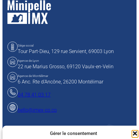
Siège social
Tour Part-Dieu, 129 rue Servient,
69003 Lyon
Agence de Lyon
22 rue Marius Grosso,
69120 Vaulx-en-Velin
Agence de Montélimar
6 Anc. Rte d’Ancône, 26200 Montélimar
04 78 41 03 17
hello@imex-co.co
Gérer le consentement