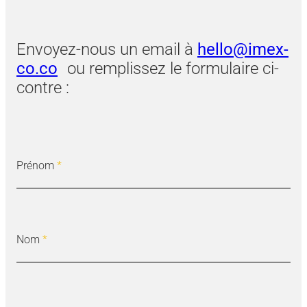
Envoyez-nous un email à
hello@imex-
co.co
ou remplissez le formulaire ci-
contre :
Prénom
*
Nom
*