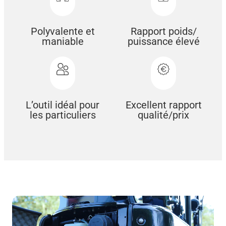
Polyvalente et
Rapport poids/
maniable
puissance élevé
L’outil idéal pour
Excellent rapport
les particuliers
qualité/prix