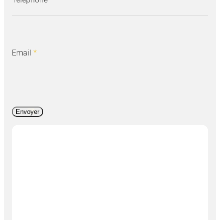
Email
*