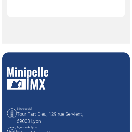
Siège social
Tour Part-Dieu, 129 rue Servient,
69003 Lyon
Agence de Lyon