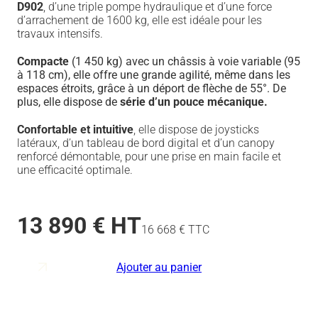
D902
, d’une triple pompe hydraulique et d’une force
d’arrachement de 1600 kg, elle est idéale pour les
travaux intensifs.
Compacte
(1 450 kg) avec un châssis à voie variable (95
à 118 cm), elle offre une grande agilité, même dans les
espaces étroits, grâce à un déport de flèche de 55°. De
plus, elle dispose de
série d’un pouce mécanique.
Confortable et intuitive
, elle dispose de joysticks
latéraux, d’un tableau de bord digital et d’un canopy
renforcé démontable, pour une prise en main facile et
une efficacité optimale.
13 890 € HT
16 668 € TTC
Ajouter au panier