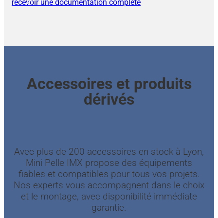
recevoir une documentation complète
Accessoires et produits
dérivés
Avec plus de 200 accessoires en stock à Lyon,
Mini Pelle IMX propose des équipements
fiables et compatibles pour tous vos projets.
Nos experts vous accompagnent dans le choix
et le montage, avec disponibilité immédiate
garantie.