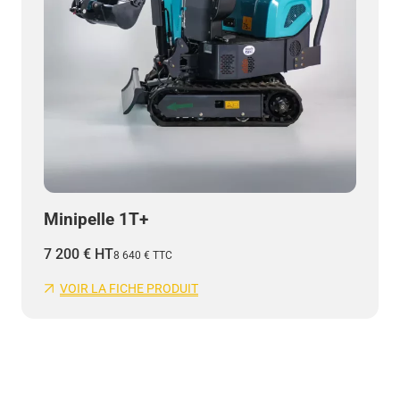
Minipelle 1T+
7 200
€
HT
8 640
€
TTC
VOIR LA FICHE PRODUIT